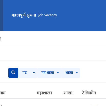
महत्त्वपूर्ण सूचना
मुख्य नेभिगेसनमा जानुहोस्
Job Vacancy
्
पद
महाशाखा
शाखा
नाम
महाशाखा
शाखा
टेलिफोन