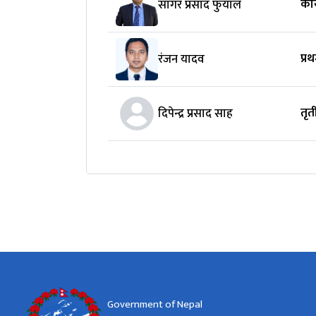
कार
सागर प्रसाद फुयाल
प्र
रंजन यादव
तृ
दिपेन्द्र प्रसाद साह
Government of Nepal