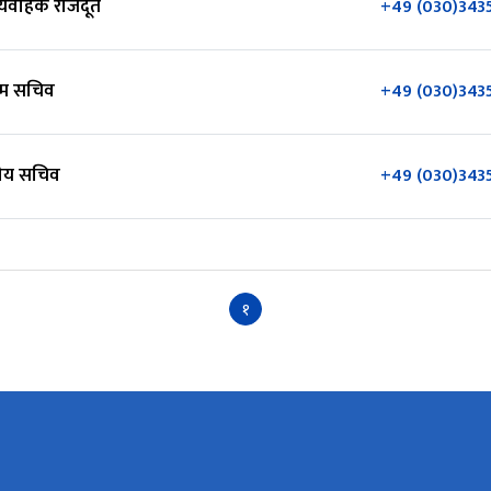
्यवाहक राजदूत
+49 (030)343
थम सचिव
+49 (030)343
तीय सचिव
+49 (030)343
१